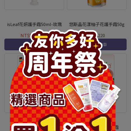
isLeaf花妍護手霜50ml-玫瑰
悠斯晶花漾柚子花護手霜50g
NT$59
NT$99
NT$220
加入購物車
加入購物車
小甘菊經典護手霜20ml
小甘菊野生玫瑰護手霜