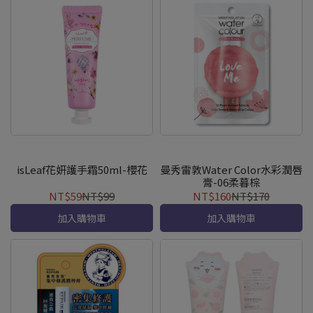
isLeaf花妍護手霜50ml-櫻花
曼秀雷敦Water Color水彩潤唇
膏-06柔暮棕
NT$59
NT$99
NT$160
NT$170
加入購物車
加入購物車