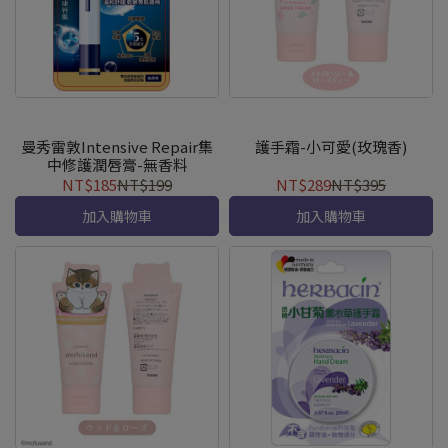
曼秀雷敦Intensive Repair集
護手霜-小可愛(玫瑰香)
中修護潤唇膏-無香料
NT$185
NT$199
NT$289
NT$395
加入購物車
加入購物車