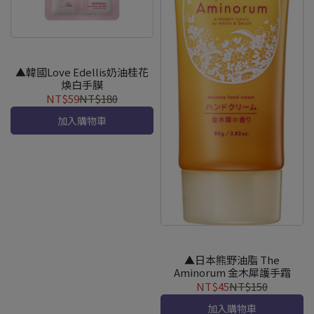
▲韓國Love Edellis奶油桂花
煥白手膜
NT$59
NT$180
加入購物車
▲日本熊野油脂 The
Aminorum 金木犀護手霜
NT$45
NT$150
加入購物車