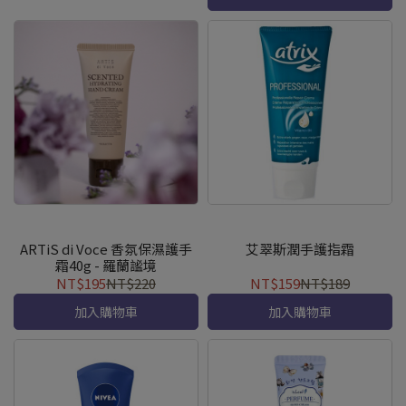
ARTiS di Voce 香氛保濕護手
艾翠斯潤手護指霜
霜40g - 羅蘭謐境
NT$195
NT$220
NT$159
NT$189
加入購物車
加入購物車