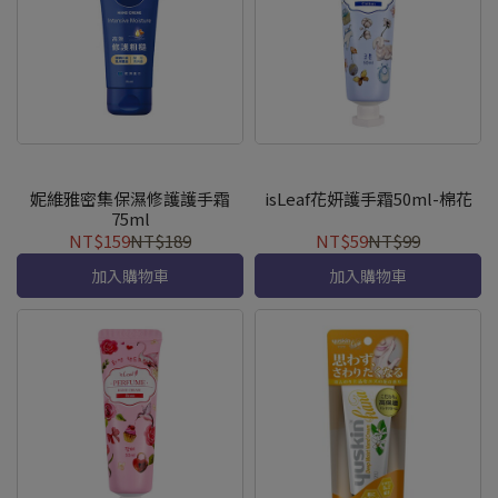
妮維雅密集保濕修護護手霜
isLeaf花妍護手霜50ml-棉花
75ml
NT$159
NT$189
NT$59
NT$99
加入購物車
加入購物車