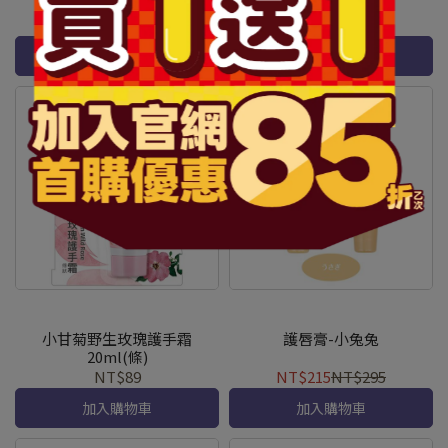
20ml(盒)
NT$69
NT$89
NT$89
加入購物車
加入購物車
小甘菊野生玫瑰護手霜
護唇膏-小兔兔
20ml(條)
NT$89
NT$215
NT$295
加入購物車
加入購物車