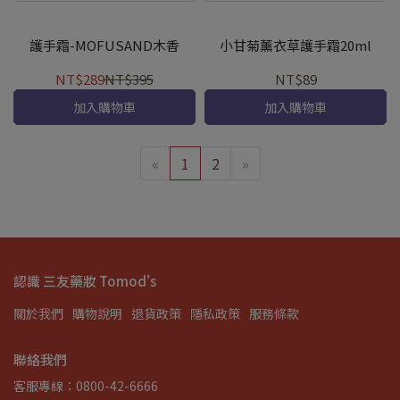
護手霜-MOFUSAND木香
小甘菊薰衣草護手霜20ml
NT$289
NT$395
NT$89
加入購物車
加入購物車
«
1
2
»
認識 三友藥妝 Tomod's
關於我們
購物說明
退貨政策
隱私政策
服務條款
聯絡我們
客服專線：0800-42-6666