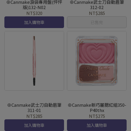
⊕Canmake淚袋專用盤(怦怦
⊕Canmake武士刀自動眉筆
版)132-N02
312-02
NT$320
NT$285
加入購物車
已售完
⊕Canmake武士刀自動眉筆
⊕Canmake新巧麗腮紅組350-
311-01
P40thx
NT$285
NT$275
加入購物車
加入購物車