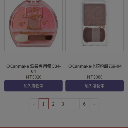
⊕Canmake 淚袋專用盤 584-
⊕Canmake小顏粉餅769-04
04
NT$320
NT$380
加入購物車
加入購物車
«
1
2
3
…
6
»