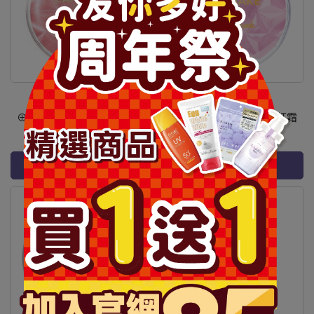
⊕Canmake水潤柔光腮紅霜
⊕Canmake水潤柔光腮紅霜
636-P06
635-P05
NT$300
NT$300
加入購物車
加入購物車