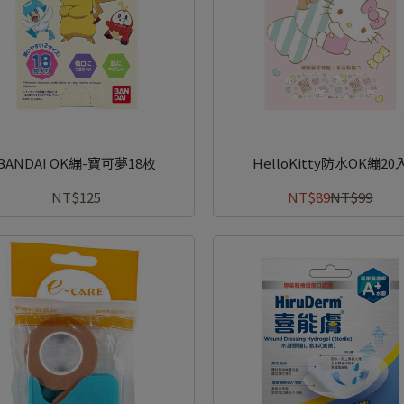
BANDAI OK繃-寶可夢18枚
HelloKitty防水OK繃20
NT$125
NT$89
NT$99