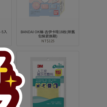
-5入
BANDAI OK繃-吉伊卡哇18枚(新舊
包裝更換期)
NT$125