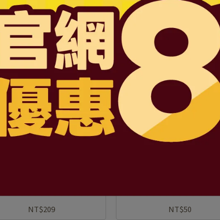
NT$89
NT$99
NT$89
NT$99
3M 溫和低敏矽膠帶1吋
E-CARE白色紙膠1吋2入(附
NT$209
NT$50