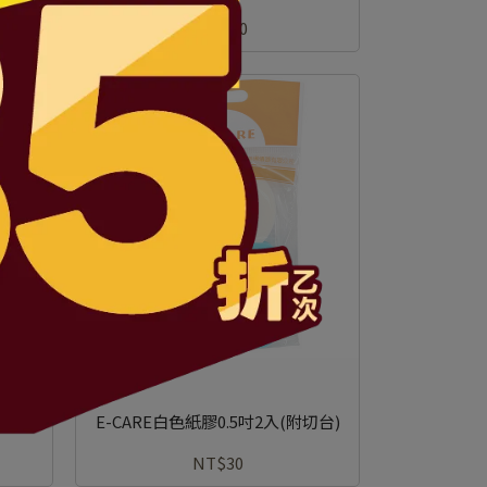
10入
NT$120
切台)
E-CARE白色紙膠0.5吋2入(附切台)
NT$30