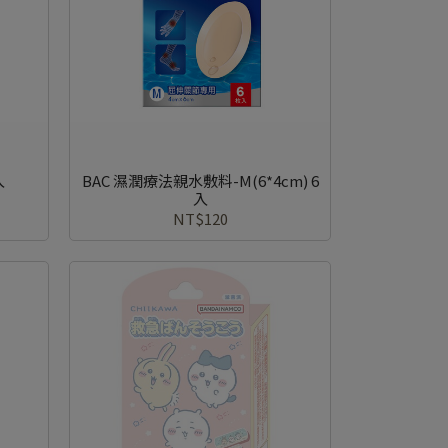
入
BAC 濕潤療法親水敷料-M(6*4cm) 6
入
NT$120