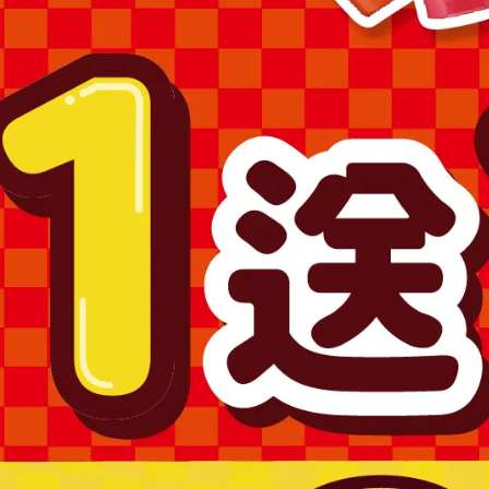
奇奇與蒂蒂貼繃20入
大耳狗貼繃20入
NT$89
NT$99
NT$89
NT$99
酷洛米貼繃20入
人魚漢頓貼繃20入