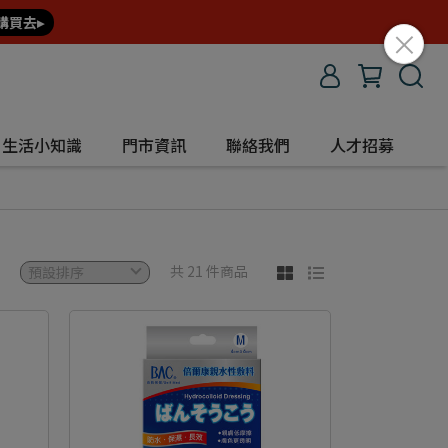
購買去▸
生活小知識
門市資訊
聯絡我們
人才招募
共 21 件商品