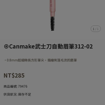
1
/
1
⊕Canmake武士刀自動眉筆312-02
·0.8mm超細緻長方形筆尖，描繪俐落毛流的眉筆
NT$285
商品編號:
79476
供貨狀況:
庫存不足