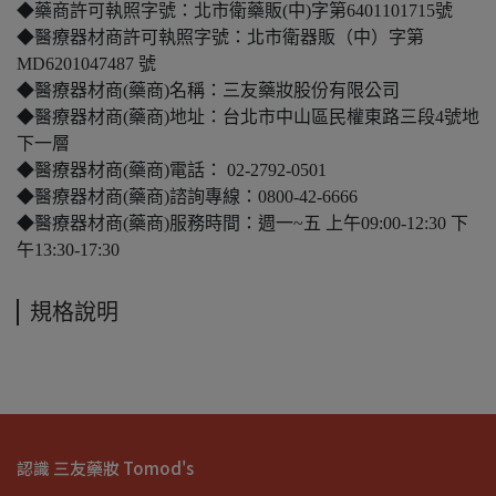
◆藥商許可執照字號：北市衛藥販(中)字第6401101715號
◆醫療器材商許可執照字號：北市衛器販（中）字第
MD6201047487 號
◆醫療器材商(藥商)名稱：三友藥妝股份有限公司
◆醫療器材商(藥商)地址：台北市中山區民權東路三段4號地
下一層
◆醫療器材商(藥商)電話： 02-2792-0501
◆醫療器材商(藥商)諮詢專線：0800-42-6666
◆醫療器材商(藥商)服務時間：週一~五 上午09:00-12:30 下
午13:30-17:30
規格說明
認識 三友藥妝 Tomod's