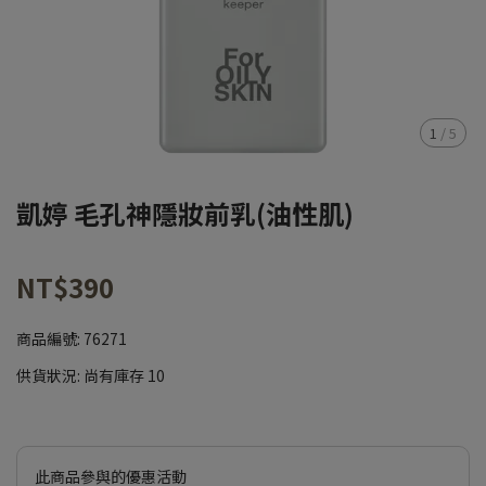
1
/
5
凱婷 毛孔神隱妝前乳(油性肌)
NT$390
商品編號:
76271
供貨狀況:
尚有庫存 10
此商品參與的優惠活動