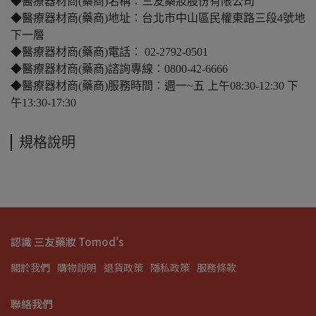
◆醫療器材商(藥商)名稱：三友藥妝股份有限公司
◆醫療器材商(藥商)地址：台北市中山區民權東路三段4號地
下一層
◆醫療器材商(藥商)電話： 02-2792-0501
◆醫療器材商(藥商)諮詢專線：0800-42-6666
◆醫療器材商(藥商)服務時間：週一~五 上午08:30-12:30 下
午13:30-17:30
規格說明
認識 三友藥妝 Tomod's
關於我們
購物說明
退貨政策
隱私政策
服務條款
聯絡我們