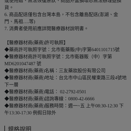
或使用過、無法恢復原狀、商品外盒損壞恕無法辦理退換
貨。
6. 商品配送僅包含台灣本島，不包含離島配送(澎湖、金
門、馬祖….等)
7. 消費者使用前應詳閱醫療器材說明書。
【醫療器材商(藥商)許可執照】
◆藥商許可執照字號：北市衛藥販(中)字第6401101715號
◆醫療器材商許可執照字號：北市衛器販（中）字第
MD6201047487 號
◆醫療器材商(藥商)名稱：三友藥妝股份有限公司
◆醫療器材商(藥商)地址：台北市中山區民權東路三段4號地
下一層
◆醫療器材商(藥商)電話： 02-2792-0501
◆醫療器材商(藥商)諮詢專線：0800-42-6666
◆醫療器材商(藥商)服務時間：週一~五 上午08:30-12:30 下
午13:30-17:30 例假日除外
規格說明