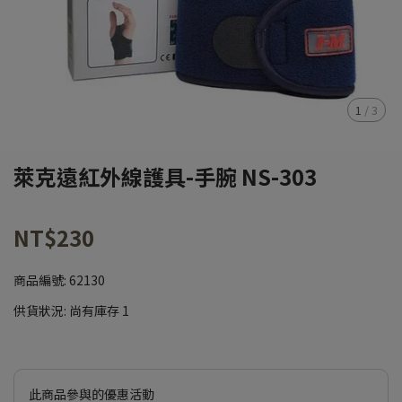
1
/
3
萊克遠紅外線護具-手腕 NS-303
NT$230
商品編號:
62130
供貨狀況:
尚有庫存 1
此商品參與的優惠活動