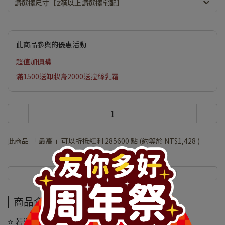
請選擇尺寸【2箱以上請選擇宅配】
此商品參與的優惠活動
超值加價購
滿1500送卸妝膏2000送拉絲乳霜
此商品 「 最高 」可以折抵紅利
285600
點 (約等於
NT$1,428
)
商品介紹
規格說明
商品介紹
⭐ 若選購 2 箱以上，建議請選擇宅配。