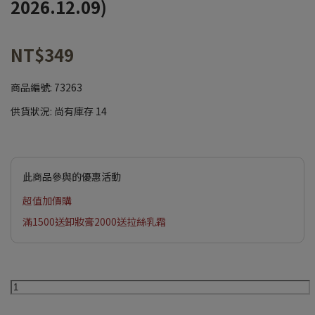
2026.12.09)
NT$349
商品編號:
73263
供貨狀況:
尚有庫存 14
此商品參與的優惠活動
超值加價購
滿1500送卸妝膏2000送拉絲乳霜