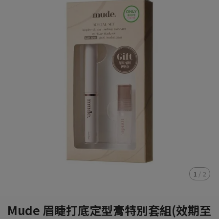
1
/
2
Mude 眉睫打底定型膏特別套組(效期至