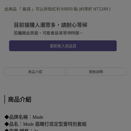
此商品 「 最高 」可以折抵紅利
69800
點 (約等於
NT$349
)
目前搶購人潮眾多，請耐心等候
若離開此頁面，可能會延長等待時間。
重新進入商品頁
商品介紹
規格說明
商品介紹
◆品牌名稱：Mude
◆品名：Mude 眉睫打底定型膏特別套組