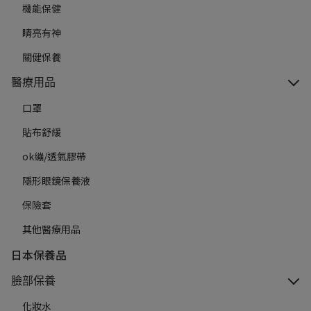
機能保健
睛亮有神
關健保養
醫療用品
口罩
貼布舒緩
ok繃/透氣膠帶
隱形眼鏡保養液
保險套
其他醫療用品
日本保養品
臉部保養
化妝水