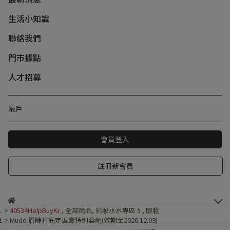
生活小知識
聯絡我們
門市據點
人才招募
帳戶
會員登入
註冊新會員
40534HelpBuyKr
,
全部商品
,
彩妝水水專區💄
,
眼妝
Mude 眉睫打底定型膏特別套組(效期至2026.12.09)