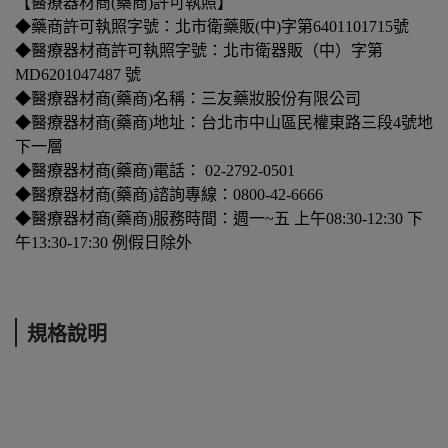
【醫療器材商(藥商)許可執照】
◆藥商許可執照字號：北市衛藥販(中)字第6401101715號
◆醫療器材商許可執照字號：北市衛器販（中）字第
MD6201047487 號
◆醫療器材商(藥商)名稱：三友藥妝股份有限公司
◆醫療器材商(藥商)地址：台北市中山區民權東路三段4號地
下一層
◆醫療器材商(藥商)電話： 02-2792-0501
◆醫療器材商(藥商)諮詢專線：0800-42-6666
◆醫療器材商(藥商)服務時間：週一~五 上午08:30-12:30 下
午13:30-17:30 例假日除外
規格說明