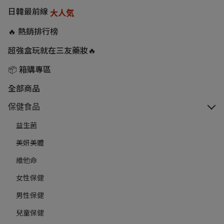
日韓最前線
大人気
🔥 熱銷排行榜
超強盒玩就在三友藥妝🔥
📦 箱購專區
全部商品
保健食品
益生菌
美妍美體
維他命
女性保健
男性保健
兒童保健