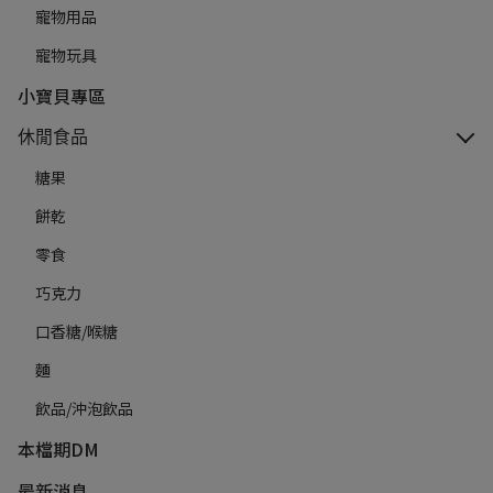
寵物用品
寵物玩具
小寶貝專區
休閒食品
糖果
餅乾
零食
巧克力
口香糖/喉糖
麵
飲品/沖泡飲品
本檔期DM
最新消息