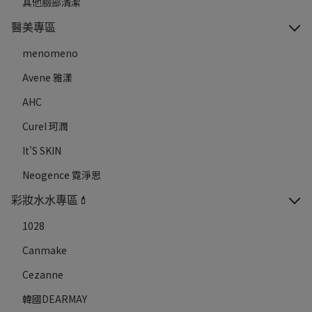
其他臉部清潔
醫美專區
menomeno
Avene 雅漾
AHC
Curel 珂潤
It'S SKIN
Neogence 霓淨思
彩妝水水專區💄
1028
Canmake
Cezanne
韓國DEARMAY