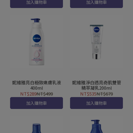
加入購物車
加入購物車
妮維雅亮白極致嫩膚乳液
妮維雅淨白透亮奇肌雙管
400ml
精萃凝乳200ml
NT$289
NT$499
NT$535
NT$679
加入購物車
加入購物車