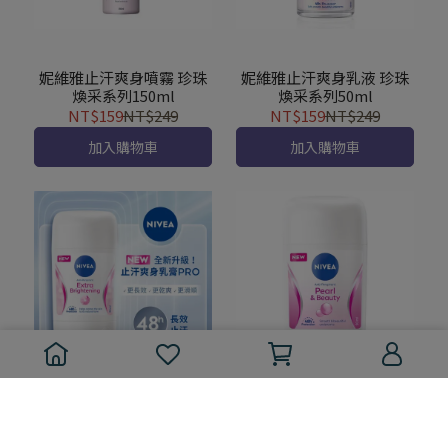
妮維雅止汗爽身噴霧 珍珠
妮維雅止汗爽身乳液 珍珠
煥采系列150ml
煥采系列50ml
NT$159
NT$249
NT$159
NT$249
加入購物車
加入購物車
妮維雅止汗爽身乳膏Pro升
妮維雅止汗爽身乳膏Pro升
級版50ml-亮白
級版50ml-珍珠煥采