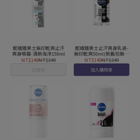
妮維雅男士無印乾爽止汗
妮維雅男士止汗爽身乳液-
爽身噴霧-清新海洋150ml
無印乾爽50ml(新舊包裝更
換期)
NT$149
NT$249
NT$149
NT$249
已售完
加入購物車