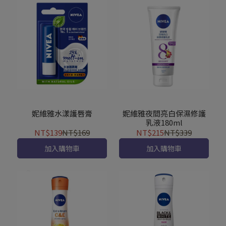
妮維雅水漾護唇膏
妮維雅夜間亮白保濕修護
乳液180ml
NT$139
NT$169
NT$215
NT$339
加入購物車
加入購物車