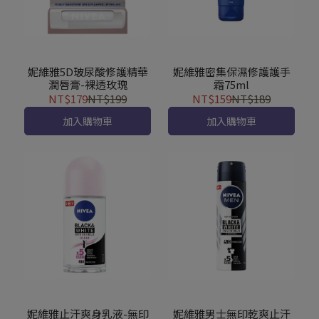
妮維雅5D玻尿酸修護精華
妮維雅密集保濕修護護手
潤唇膏-裸透玫瑰
霜75ml
NT$179
NT$199
NT$159
NT$189
加入購物車
加入購物車
妮維雅止汗爽身乳液-無印
妮維雅男士無印乾爽止汗