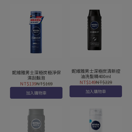
妮維雅男士深極炭清新控
妮維雅男士深極炭極淨保
油洗髮精400ml
濕刮鬍泡
NT$149
NT$229
NT$139
NT$169
加入購物車
加入購物車