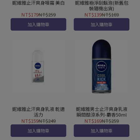
妮維雅止汗爽身噴霧 美白
妮維雅極淨刮鬍泡(新舊包
裝隨機出貨)
NT$179
NT$259
NT$139
NT$169
加入購物車
加入購物車
妮維雅止汗爽身乳液 乾適
妮維雅男士止汗爽身乳液
活力
瞬間酷涼系列-麝香50ml
NT$159
NT$249
NT$169
NT$259
加入購物車
加入購物車