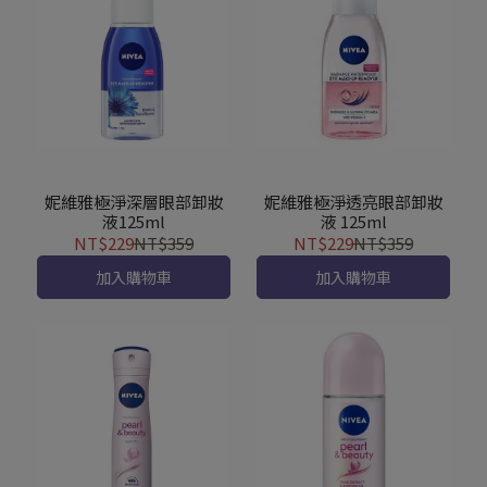
妮維雅極淨深層眼部卸妝
妮維雅極淨透亮眼部卸妝
液125ml
液 125ml
NT$229
NT$359
NT$229
NT$359
加入購物車
加入購物車