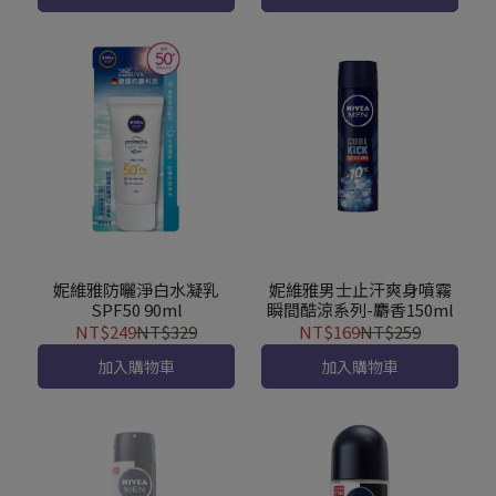
妮維雅防曬淨白水凝乳
妮維雅男士止汗爽身噴霧
SPF50 90ml
瞬間酷涼系列-麝香150ml
NT$249
NT$329
NT$169
NT$259
加入購物車
加入購物車