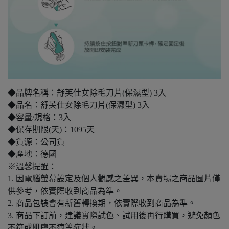
◆品牌名稱：舒芙仕女除毛刀片(保濕型) 3入
◆品名：舒芙仕女除毛刀片(保濕型) 3入
◆容量/規格：3入
◆保存期限(天)：1095天
◆貨源：公司貨
◆產地：德國
※溫馨提醒：
1. 因電腦螢幕設定及個人觀感之差異，本賣場之商品圖片僅
供參考，依實際收到商品為準。
2. 商品包裝會有新舊轉換期，依實際收到商品為準。
3. 商品下訂前，建議實際試色、試用後再行購買，避免顏色
不符或肌膚不適等症狀。