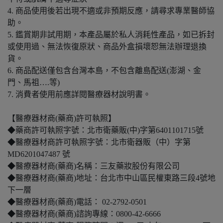
4. 商品使用後若出現不適或非預期反應，請尋求專業醫師協
助。
5. 鑑賞期非試用期，本產品屬於私人消耗性產品，如已拆封
或使用過、無法恢復原狀、商品外盒損壞恕無法辦理退換
貨。
6. 商品配送僅包含台灣本島，不包含離島配送(澎湖、金
門、馬祖….等)
7. 消費者使用前應詳閱醫療器材說明書。
【醫療器材商(藥商)許可執照】
◆藥商許可執照字號：北市衛藥販(中)字第6401101715號
◆醫療器材商許可執照字號：北市衛器販（中）字第
MD6201047487 號
◆醫療器材商(藥商)名稱：三友藥妝股份有限公司
◆醫療器材商(藥商)地址：台北市中山區民權東路三段4號地
下一層
◆醫療器材商(藥商)電話： 02-2792-0501
◆醫療器材商(藥商)諮詢專線：0800-42-6666