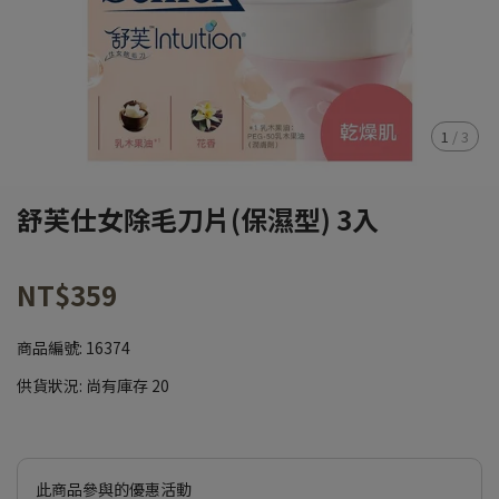
1
/
3
舒芙仕女除毛刀片(保濕型) 3入
NT$359
商品編號:
16374
供貨狀況:
尚有庫存 20
此商品參與的優惠活動