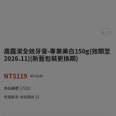
1
/
3
高露潔全效牙膏-專業美白150g(效期至
2026.11)(新舊包裝更換期)
NT$119
NT$145
商品編號:
17232
供貨狀況:
尚有庫存 11