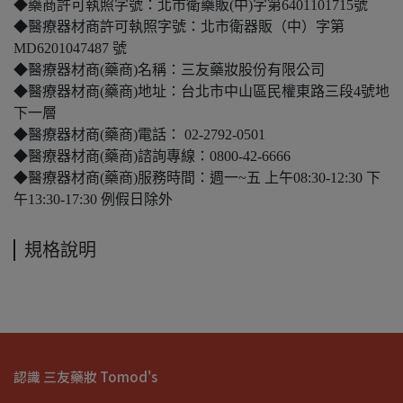
◆藥商許可執照字號：北市衛藥販(中)字第6401101715號
◆醫療器材商許可執照字號：北市衛器販（中）字第
MD6201047487 號
◆醫療器材商(藥商)名稱：三友藥妝股份有限公司
◆醫療器材商(藥商)地址：台北市中山區民權東路三段4號地
下一層
◆醫療器材商(藥商)電話： 02-2792-0501
◆醫療器材商(藥商)諮詢專線：0800-42-6666
◆醫療器材商(藥商)服務時間：週一~五 上午08:30-12:30 下
午13:30-17:30 例假日除外
規格說明
認識 三友藥妝 Tomod's