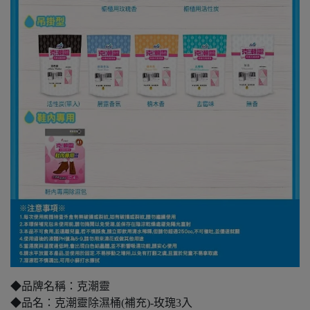
◆品牌名稱：克潮靈
◆品名：克潮靈除濕桶(補充)-玫瑰3入