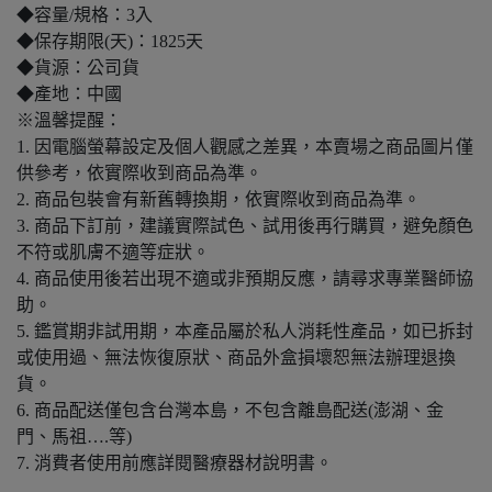
◆容量/規格：3入
◆保存期限(天)：1825天
◆貨源：公司貨
◆產地：中國
※溫馨提醒：
1. 因電腦螢幕設定及個人觀感之差異，本賣場之商品圖片僅
供參考，依實際收到商品為準。
2. 商品包裝會有新舊轉換期，依實際收到商品為準。
3. 商品下訂前，建議實際試色、試用後再行購買，避免顏色
不符或肌膚不適等症狀。
4. 商品使用後若出現不適或非預期反應，請尋求專業醫師協
助。
5. 鑑賞期非試用期，本產品屬於私人消耗性產品，如已拆封
或使用過、無法恢復原狀、商品外盒損壞恕無法辦理退換
貨。
6. 商品配送僅包含台灣本島，不包含離島配送(澎湖、金
門、馬祖….等)
7. 消費者使用前應詳閱醫療器材說明書。