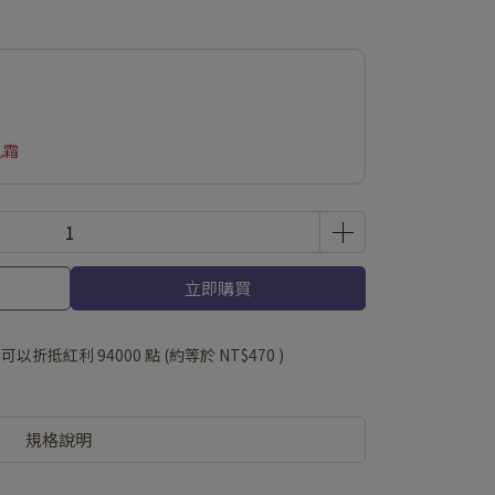
乳霜
立即購買
 」可以折抵紅利
94000
點 (約等於
NT$470
)
規格說明