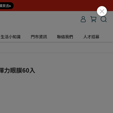
購買去▸
生活小知識
門市資訊
聯絡我們
人才招募
緻彈力眼膜60入