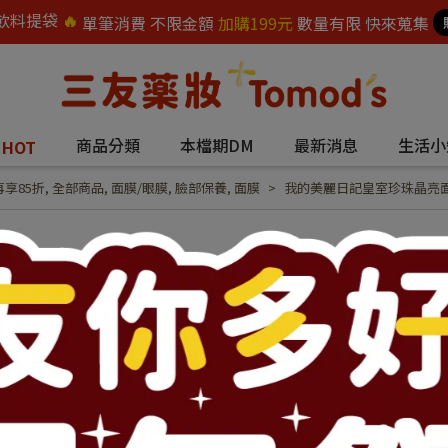
飲料提袋
🔥
單筆消費 不限金額
加購199元
數量有限 快來蒐集
題
商品分類
本檔期DM
最新消息
生活小
HOT
再享85折
,
全部商品
,
面膜/眼膜
,
臉部保養
,
面膜
我的美麗日記皇室珍珠晶亮面膜
我的美麗日記皇室珍
NT$194
NT$250
商品編號:
35007
供貨狀況:
庫存不足