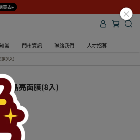
購買去▸
知識
門市資訊
聯絡我們
人才招募
(8入)
珠晶亮面膜(8入)