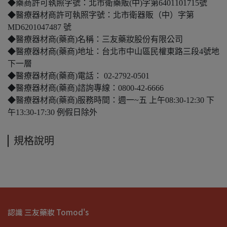
◆藥商許可執照字號：北市衛藥販(中)字第6401101715號
◆醫療器材商許可執照字號：北市衛器販（中）字第
MD6201047487 號
◆醫療器材商(藥商)名稱：三友藥妝股份有限公司
◆醫療器材商(藥商)地址：台北市中山區民權東路三段4號地
下一層
◆醫療器材商(藥商)電話： 02-2792-0501
◆醫療器材商(藥商)諮詢專線：0800-42-6666
◆醫療器材商(藥商)服務時間：週一~五 上午08:30-12:30 下
午13:30-17:30 例假日除外
規格說明
認識 三友藥妝 Tomod's