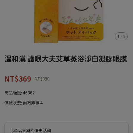
1
/
3
溫和漢 護眼大夫艾草蒸浴淨白凝膠眼膜
NT$369
NT$390
商品編號:
46362
供貨狀況:
尚有庫存 4
此商品參與的優惠活動