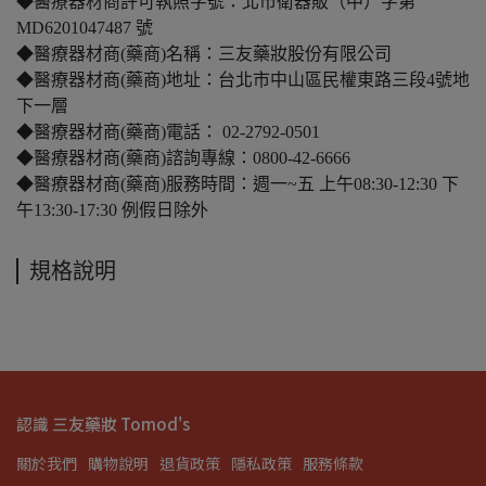
◆醫療器材商許可執照字號：北市衛器販（中）字第
MD6201047487 號
◆醫療器材商(藥商)名稱：三友藥妝股份有限公司
◆醫療器材商(藥商)地址：台北市中山區民權東路三段4號地
下一層
◆醫療器材商(藥商)電話： 02-2792-0501
◆醫療器材商(藥商)諮詢專線：0800-42-6666
◆醫療器材商(藥商)服務時間：週一~五 上午08:30-12:30 下
午13:30-17:30 例假日除外
規格說明
認識 三友藥妝 Tomod's
關於我們
購物說明
退貨政策
隱私政策
服務條款