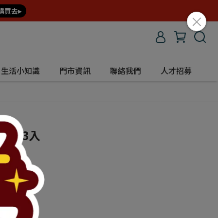
購買去▸
生活小知識
門市資訊
聯絡我們
人才招募
0抽 3入