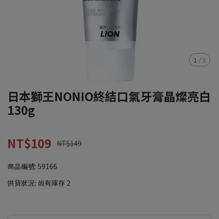
1
/
3
日本獅王NONIO終結口氣牙膏晶燦亮白
130g
NT$109
NT$149
商品編號:
59166
供貨狀況:
尚有庫存 2