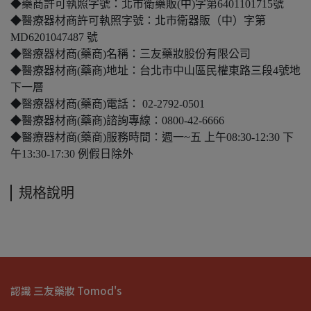
◆藥商許可執照字號：北市衛藥販(中)字第6401101715號
◆醫療器材商許可執照字號：北市衛器販（中）字第
MD6201047487 號
◆醫療器材商(藥商)名稱：三友藥妝股份有限公司
◆醫療器材商(藥商)地址：台北市中山區民權東路三段4號地
下一層
◆醫療器材商(藥商)電話： 02-2792-0501
◆醫療器材商(藥商)諮詢專線：0800-42-6666
◆醫療器材商(藥商)服務時間：週一~五 上午08:30-12:30 下
午13:30-17:30 例假日除外
規格說明
認識 三友藥妝 Tomod's