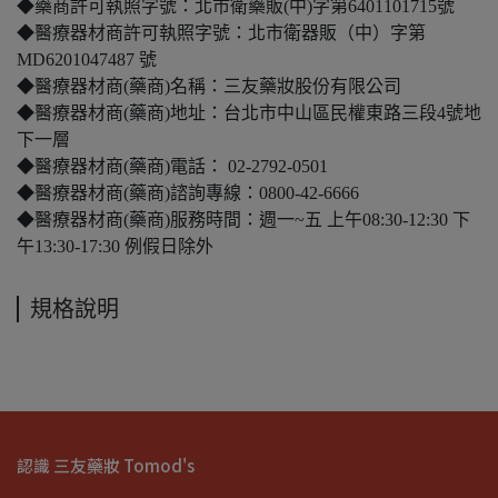
◆藥商許可執照字號：北市衛藥販(中)字第6401101715號
◆醫療器材商許可執照字號：北市衛器販（中）字第
MD6201047487 號
◆醫療器材商(藥商)名稱：三友藥妝股份有限公司
◆醫療器材商(藥商)地址：台北市中山區民權東路三段4號地
下一層
◆醫療器材商(藥商)電話： 02-2792-0501
◆醫療器材商(藥商)諮詢專線：0800-42-6666
◆醫療器材商(藥商)服務時間：週一~五 上午08:30-12:30 下
午13:30-17:30 例假日除外
規格說明
認識 三友藥妝 Tomod's