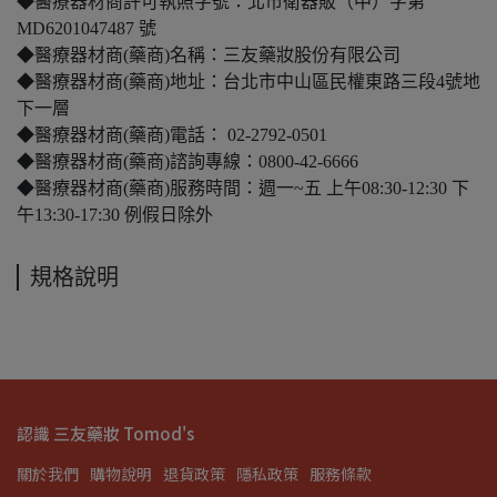
◆醫療器材商許可執照字號：北市衛器販（中）字第
MD6201047487 號
◆醫療器材商(藥商)名稱：三友藥妝股份有限公司
◆醫療器材商(藥商)地址：台北市中山區民權東路三段4號地
下一層
◆醫療器材商(藥商)電話： 02-2792-0501
◆醫療器材商(藥商)諮詢專線：0800-42-6666
◆醫療器材商(藥商)服務時間：週一~五 上午08:30-12:30 下
午13:30-17:30 例假日除外
規格說明
認識 三友藥妝 Tomod's
關於我們
購物說明
退貨政策
隱私政策
服務條款