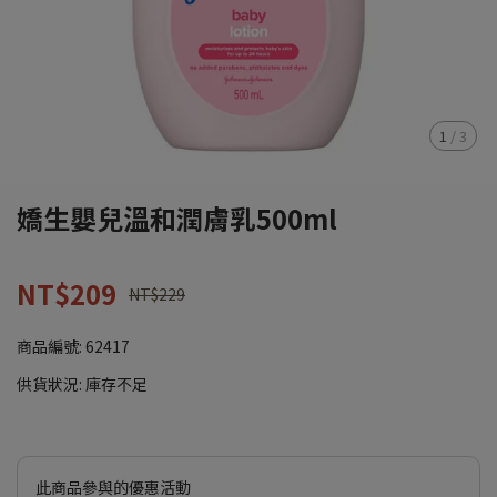
1
/
3
嬌生嬰兒溫和潤膚乳500ml
NT$209
NT$229
商品編號:
62417
供貨狀況:
庫存不足
此商品參與的優惠活動