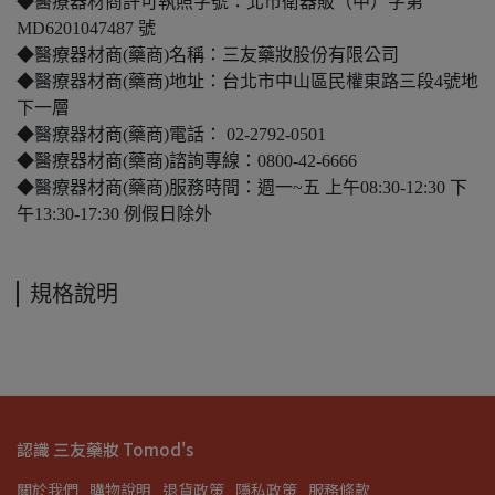
◆醫療器材商許可執照字號：北市衛器販（中）字第
MD6201047487 號
◆醫療器材商(藥商)名稱：三友藥妝股份有限公司
◆醫療器材商(藥商)地址：台北市中山區民權東路三段4號地
下一層
◆醫療器材商(藥商)電話： 02-2792-0501
◆醫療器材商(藥商)諮詢專線：0800-42-6666
◆醫療器材商(藥商)服務時間：週一~五 上午08:30-12:30 下
午13:30-17:30 例假日除外
規格說明
認識 三友藥妝 Tomod's
關於我們
購物說明
退貨政策
隱私政策
服務條款