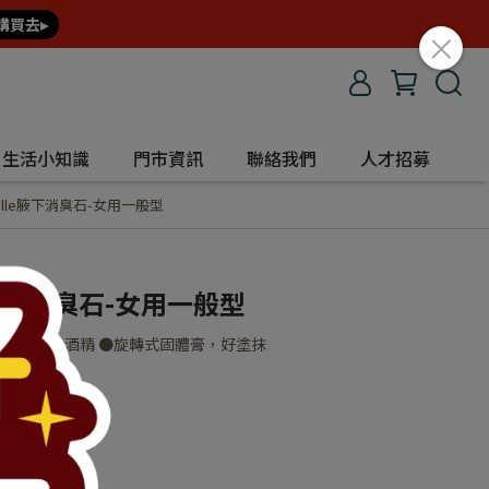
購買去▸
生活小知識
門市資訊
聯絡我們
人才招募
tulle腋下消臭石-女用一般型
le腋下消臭石-女用一般型
料、色素、酒精 ●旋轉式固體膏，好塗抹