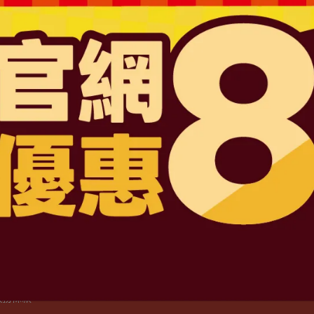
1715號
D6201047487 號
司
路三段4號地下一層
2:30 下午13:30-17:30 例假日除外
服務條款