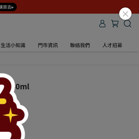
購買去▸
生活小知識
門市資訊
聯絡我們
人才招募
萃30ml