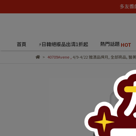
多友醬
熱門話題
首頁
⚡日韓絕版品出清1折起
HOT
40709Avene
,
4/9-4/22 雅漾品牌月
,
全部商品
,
醫