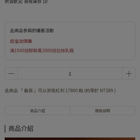
供貨狀況:
尚有庫存 10
此商品參與的優惠活動
超值加價購
滿1500送卸妝膏2000送拉絲乳霜
此商品 「 最高 」可以折抵紅利
17800
點 (約等於
NT$89
)
商品介紹
規格說明
商品介紹