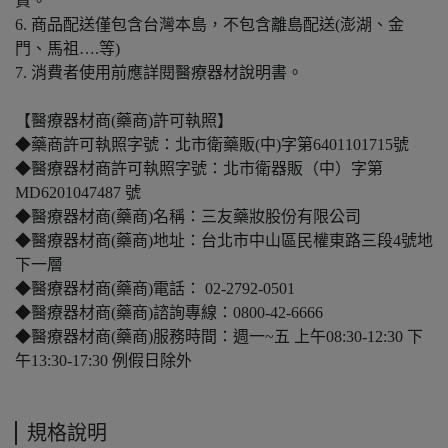
貨。
6. 商品配送僅包含台灣本島，不包含離島配送(澎湖、金
門、馬祖….等)
7. 消費者使用前應詳閱醫療器材說明書。
【醫療器材商(藥商)許可執照】
◆藥商許可執照字號：北市衛藥販(中)字第6401101715號
◆醫療器材商許可執照字號：北市衛器販（中）字第
MD6201047487 號
◆醫療器材商(藥商)名稱：三友藥妝股份有限公司
◆醫療器材商(藥商)地址：台北市中山區民權東路三段4號地
下一層
◆醫療器材商(藥商)電話： 02-2792-0501
◆醫療器材商(藥商)諮詢專線：0800-42-6666
◆醫療器材商(藥商)服務時間：週一~五 上午08:30-12:30 下
午13:30-17:30 例假日除外
規格說明