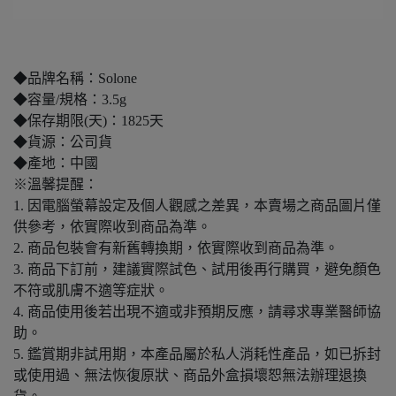
◆品牌名稱：Solone
◆容量/規格：3.5g
◆保存期限(天)：1825天
◆貨源：公司貨
◆產地：中國
※溫馨提醒：
1. 因電腦螢幕設定及個人觀感之差異，本賣場之商品圖片僅
供參考，依實際收到商品為準。
2. 商品包裝會有新舊轉換期，依實際收到商品為準。
3. 商品下訂前，建議實際試色、試用後再行購買，避免顏色
不符或肌膚不適等症狀。
4. 商品使用後若出現不適或非預期反應，請尋求專業醫師協
助。
5. 鑑賞期非試用期，本產品屬於私人消耗性產品，如已拆封
或使用過、無法恢復原狀、商品外盒損壞恕無法辦理退換