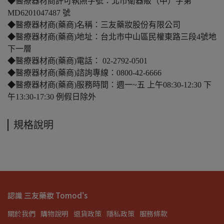
◆醫療器材商許可執照字號：北市衛器販（中）字第
MD6201047487 號
◆醫療器材商(藥商)名稱：三友藥妝股份有限公司
◆醫療器材商(藥商)地址：台北市中山區民權東路三段4號地
下一層
◆醫療器材商(藥商)電話： 02-2792-0501
◆醫療器材商(藥商)諮詢專線：0800-42-6666
◆醫療器材商(藥商)服務時間：週一~五 上午08:30-12:30 下
午13:30-17:30 例假日除外
規格說明
認識 三友藥妝 Tomod's
關於我們
購物說明
退貨政策
隱私政策
服務條款