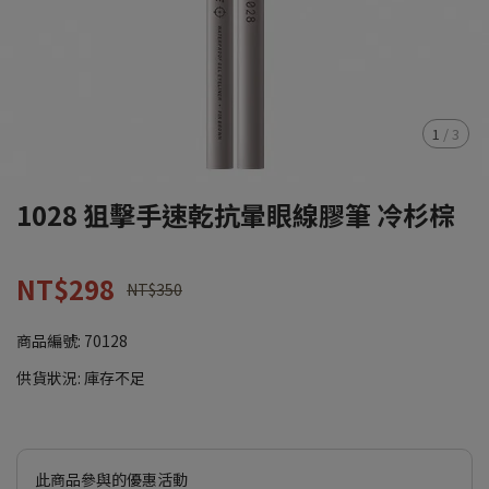
1
/
3
1028 狙擊手速乾抗暈眼線膠筆 冷杉棕
NT$298
NT$350
商品編號:
70128
供貨狀況:
庫存不足
此商品參與的優惠活動