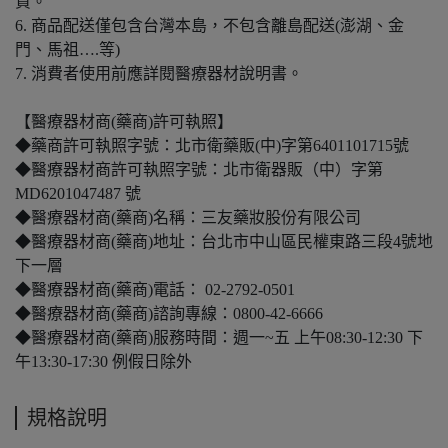
貨。
6. 商品配送僅包含台灣本島，不包含離島配送(澎湖、金
門、馬祖….等)
7. 消費者使用前應詳閱醫療器材說明書。
【醫療器材商(藥商)許可執照】
◆藥商許可執照字號：北市衛藥販(中)字第6401101715號
◆醫療器材商許可執照字號：北市衛器販（中）字第
MD6201047487 號
◆醫療器材商(藥商)名稱：三友藥妝股份有限公司
◆醫療器材商(藥商)地址：台北市中山區民權東路三段4號地
下一層
◆醫療器材商(藥商)電話： 02-2792-0501
◆醫療器材商(藥商)諮詢專線：0800-42-6666
◆醫療器材商(藥商)服務時間：週一~五 上午08:30-12:30 下
午13:30-17:30 例假日除外
規格說明