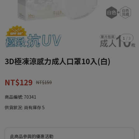
1
/
3
3D極凍涼感力成人口罩10入(白)
NT$129
NT$159
商品編號:
70341
供貨狀況:
尚有庫存 5
此商品參與的優惠活動