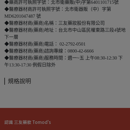
◆藥商許可執照字號：北市衛藥販(中)字第6401101715號
◆醫療器材商許可執照字號：北市衛器販（中）字第
MD6201047487 號
◆醫療器材商(藥商)名稱：三友藥妝股份有限公司
◆醫療器材商(藥商)地址：台北市中山區民權東路三段4號地
下一層
◆醫療器材商(藥商)電話： 02-2792-0501
◆醫療器材商(藥商)諮詢專線：0800-42-6666
◆醫療器材商(藥商)服務時間：週一~五 上午08:30-12:30 下
午13:30-17:30 例假日除外
規格說明
認識 三友藥妝 Tomod's