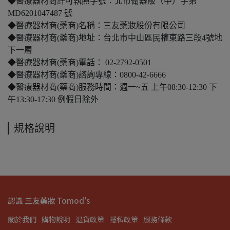
◆醫療器材商許可執照字號：北市衛器販（中）字第
MD6201047487 號
◆醫療器材商(藥商)名稱：三友藥妝股份有限公司
◆醫療器材商(藥商)地址：台北市中山區民權東路三段4號地
下一層
◆醫療器材商(藥商)電話： 02-2792-0501
◆醫療器材商(藥商)諮詢專線：0800-42-6666
◆醫療器材商(藥商)服務時間：週一~五 上午08:30-12:30 下
午13:30-17:30 例假日除外
規格說明
認識 三友藥妝 Tomod's
關於我們
購物說明
退貨政策
隱私政策
服務條款