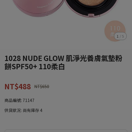
1
/
5
1028 NUDE GLOW 肌淨光養膚氣墊粉
餅SPF50+ 110柔白
NT$488
NT$650
商品編號:
71147
供貨狀況:
尚有庫存 4