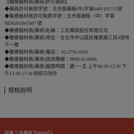
【醫療器材商(藥商)許可執照】
◆藥商許可執照字號：北市衛藥販(中)字第6401101715號
◆醫療器材商許可執照字號：北市衛器販（中）字第
MD6201047487 號
◆醫療器材商(藥商)名稱：三友藥妝股份有限公司
◆醫療器材商(藥商)地址：台北市中山區民權東路三段4號地
下一層
◆醫療器材商(藥商)電話： 02-2792-0501
◆醫療器材商(藥商)諮詢專線：0800-42-6666
◆醫療器材商(藥商)服務時間：週一~五 上午08:30-12:30 下
午13:30-17:30 例假日除外
規格說明
認識 三友藥妝 Tomod's