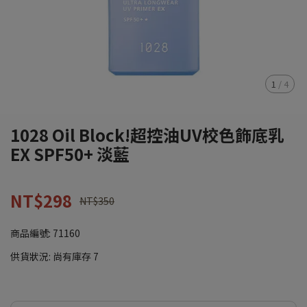
1
/
4
1028 Oil Block!超控油UV校色飾底乳
EX SPF50+ 淡藍
NT$298
NT$350
商品編號:
71160
供貨狀況:
尚有庫存 7