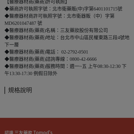
【醫療器材商(藥商)許可執照】
◆藥商許可執照字號：北市衛藥販(中)字第6401101715號
◆醫療器材商許可執照字號：北市衛器販（中）字第
MD6201047487 號
◆醫療器材商(藥商)名稱：三友藥妝股份有限公司
◆醫療器材商(藥商)地址：台北市中山區民權東路三段4號地
下一層
◆醫療器材商(藥商)電話： 02-2792-0501
◆醫療器材商(藥商)諮詢專線：0800-42-6666
◆醫療器材商(藥商)服務時間：週一~五 上午08:30-12:30 下
午13:30-17:30 例假日除外
規格說明
認識 三友藥妝 Tomod's