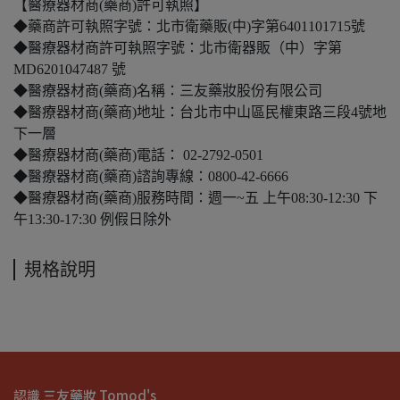
【醫療器材商(藥商)許可執照】
◆藥商許可執照字號：北市衛藥販(中)字第6401101715號
◆醫療器材商許可執照字號：北市衛器販（中）字第
MD6201047487 號
◆醫療器材商(藥商)名稱：三友藥妝股份有限公司
◆醫療器材商(藥商)地址：台北市中山區民權東路三段4號地
下一層
◆醫療器材商(藥商)電話： 02-2792-0501
◆醫療器材商(藥商)諮詢專線：0800-42-6666
◆醫療器材商(藥商)服務時間：週一~五 上午08:30-12:30 下
午13:30-17:30 例假日除外
規格說明
認識 三友藥妝 Tomod's