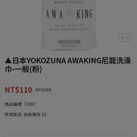
1
/
6
▲日本YOKOZUNA AWAKING尼龍洗澡
巾-一般(粉)
NT$110
NT$150
商品編號:
71997
供貨狀況:
尚有庫存 23