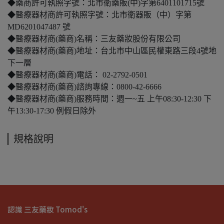
◆藥商許可執照字號：北市衛藥販(中)字第6401101715號
◆醫療器材商許可執照字號：北市衛器販（中）字第
MD6201047487 號
◆醫療器材商(藥商)名稱：三友藥妝股份有限公司
◆醫療器材商(藥商)地址：台北市中山區民權東路三段4號地
下一層
◆醫療器材商(藥商)電話： 02-2792-0501
◆醫療器材商(藥商)諮詢專線：0800-42-6666
◆醫療器材商(藥商)服務時間：週一~五 上午08:30-12:30 下
午13:30-17:30 例假日除外
規格說明
認識 三友藥妝 Tomod's