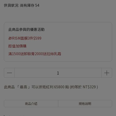
供貨狀況:
尚有庫存 54
此商品參與的優惠活動
🎁RISM面膜3件$599
超值加價購
滿1500送卸妝膏2000送拉絲乳霜
此商品 「 最高 」可以折抵紅利
65800
點 (約等於
NT$329
)
商品介紹
規格說明