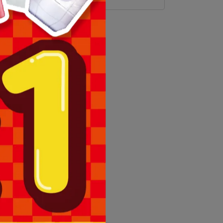
理退換貨。