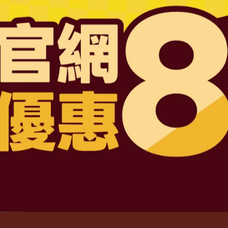
1715號
D6201047487 號
司
路三段4號地下一層
2:30 下午13:30-17:30 例假日除外
服務條款