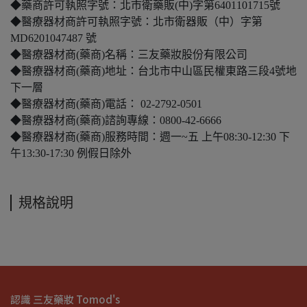
◆藥商許可執照字號：北市衛藥販(中)字第6401101715號
◆醫療器材商許可執照字號：北市衛器販（中）字第
MD6201047487 號
◆醫療器材商(藥商)名稱：三友藥妝股份有限公司
◆醫療器材商(藥商)地址：台北市中山區民權東路三段4號地
下一層
◆醫療器材商(藥商)電話： 02-2792-0501
◆醫療器材商(藥商)諮詢專線：0800-42-6666
◆醫療器材商(藥商)服務時間：週一~五 上午08:30-12:30 下
午13:30-17:30 例假日除外
規格說明
認識 三友藥妝 Tomod's