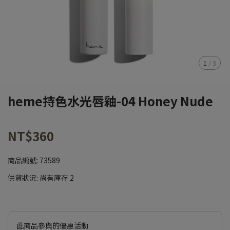
1
/
3
heme持色水光唇釉-04 Honey Nude
NT$360
商品編號:
73589
供貨狀況:
尚有庫存 2
此商品參與的優惠活動