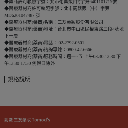
◆藥商許可執照字號：北市衛藥販(中)字第6401101715號
◆醫療器材商許可執照字號：北市衛器販（中）字第
MD6201047487 號
◆醫療器材商(藥商)名稱：三友藥妝股份有限公司
◆醫療器材商(藥商)地址：台北市中山區民權東路三段4號地
下一層
◆醫療器材商(藥商)電話： 02-2792-0501
◆醫療器材商(藥商)諮詢專線：0800-42-6666
◆醫療器材商(藥商)服務時間：週一~五 上午08:30-12:30 下
午13:30-17:30 例假日除外
規格說明
認識 三友藥妝 Tomod's