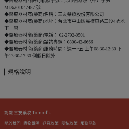
◆醫療器材商許可執照字號：北市衛器販（中）字第
MD6201047487 號
◆醫療器材商(藥商)名稱：三友藥妝股份有限公司
◆醫療器材商(藥商)地址：台北市中山區民權東路三段4號地
下一層
◆醫療器材商(藥商)電話： 02-2792-0501
◆醫療器材商(藥商)諮詢專線：0800-42-6666
◆醫療器材商(藥商)服務時間：週一~五 上午08:30-12:30 下
午13:30-17:30 例假日除外
規格說明
認識 三友藥妝 Tomod's
關於我們
購物說明
退貨政策
隱私政策
服務條款