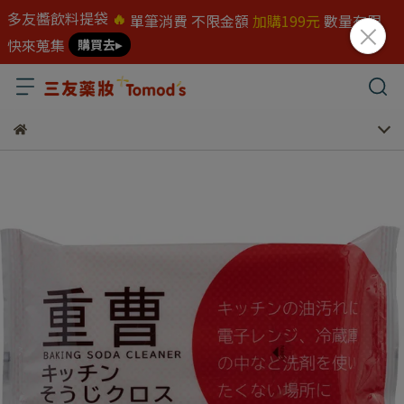
多友醬飲料提袋
🔥
單筆消費 不限金額
加購199元
數量有限
快來蒐集
購買去▸