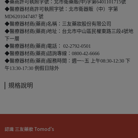
◆藥商許可執照字號：北市衛藥販(中)字第6401101715號
◆醫療器材商許可執照字號：北市衛器販（中）字第
MD6201047487 號
◆醫療器材商(藥商)名稱：三友藥妝股份有限公司
◆醫療器材商(藥商)地址：台北市中山區民權東路三段4號地
下一層
◆醫療器材商(藥商)電話： 02-2792-0501
◆醫療器材商(藥商)諮詢專線：0800-42-6666
◆醫療器材商(藥商)服務時間：週一~五 上午08:30-12:30 下
午13:30-17:30 例假日除外
規格說明
認識 三友藥妝 Tomod's