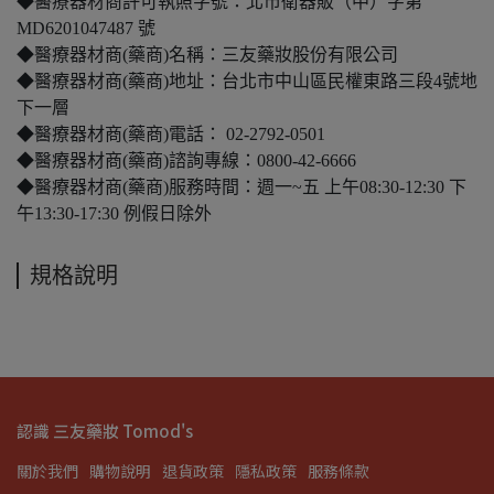
◆醫療器材商許可執照字號：北市衛器販（中）字第
MD6201047487 號
◆醫療器材商(藥商)名稱：三友藥妝股份有限公司
◆醫療器材商(藥商)地址：台北市中山區民權東路三段4號地
下一層
◆醫療器材商(藥商)電話： 02-2792-0501
◆醫療器材商(藥商)諮詢專線：0800-42-6666
◆醫療器材商(藥商)服務時間：週一~五 上午08:30-12:30 下
午13:30-17:30 例假日除外
規格說明
認識 三友藥妝 Tomod's
關於我們
購物說明
退貨政策
隱私政策
服務條款