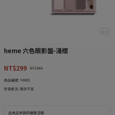
1
/
6
heme 六色眼影盤-淺櫻
NT$299
NT$360
商品編號:
74965
供貨狀況:
庫存不足
此商品參與的優惠活動