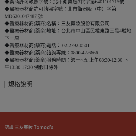
◆藥商許可執照字號：北市衛藥販(中)字第6401101715號
◆醫療器材商許可執照字號：北市衛器販（中）字第
MD6201047487 號
◆醫療器材商(藥商)名稱：三友藥妝股份有限公司
◆醫療器材商(藥商)地址：台北市中山區民權東路三段4號地
下一層
◆醫療器材商(藥商)電話： 02-2792-0501
◆醫療器材商(藥商)諮詢專線：0800-42-6666
◆醫療器材商(藥商)服務時間：週一~五 上午08:30-12:30 下
午13:30-17:30 例假日除外
規格說明
認識 三友藥妝 Tomod's