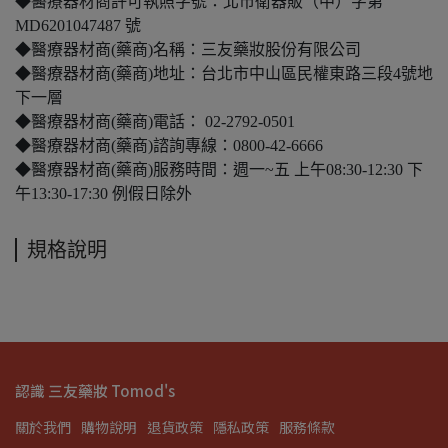
◆醫療器材商許可執照字號：北市衛器販（中）字第
MD6201047487 號
◆醫療器材商(藥商)名稱：三友藥妝股份有限公司
◆醫療器材商(藥商)地址：台北市中山區民權東路三段4號地
下一層
◆醫療器材商(藥商)電話： 02-2792-0501
◆醫療器材商(藥商)諮詢專線：0800-42-6666
◆醫療器材商(藥商)服務時間：週一~五 上午08:30-12:30 下
午13:30-17:30 例假日除外
規格說明
認識 三友藥妝 Tomod's
關於我們
購物說明
退貨政策
隱私政策
服務條款