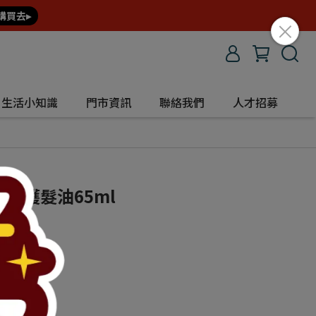
購買去▸
生活小知識
門市資訊
聯絡我們
人才招募
重塑護髮油65ml