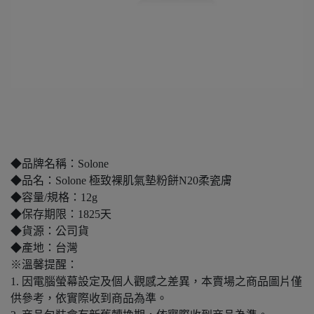
◆品牌名稱：Solone
◆品名：Solone 極致裸肌氣墊粉餅N20柔瓷膚
◆容量/規格：12g
◆保存期限：1825天
◆貨源：公司貨
◆產地：台灣
※溫馨提醒：
1. 因電腦螢幕設定及個人觀感之差異，本賣場之商品圖片僅
供參考，依實際收到商品為準。