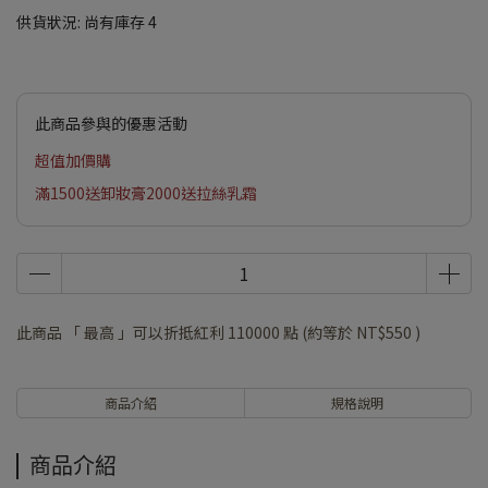
供貨狀況:
尚有庫存 4
此商品參與的優惠活動
超值加價購
滿1500送卸妝膏2000送拉絲乳霜
此商品 「 最高 」可以折抵紅利
110000
點 (約等於
NT$550
)
商品介紹
規格說明
商品介紹