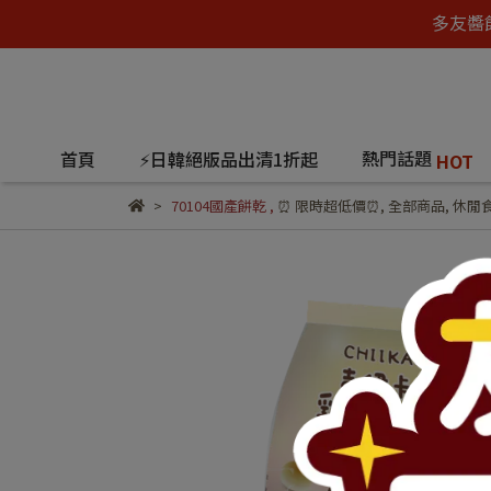
多友醬
熱門話題
首頁
⚡日韓絕版品出清1折起
HOT
70104國產餅乾
,
⏰ 限時超低價⏰
,
全部商品
,
休閒