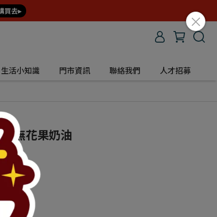
購買去▸
生活小知識
門市資訊
聯絡我們
人才招募
.2 無花果奶油