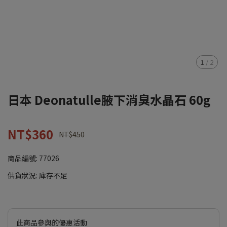
1
/
2
日本 Deonatulle腋下消臭水晶石 60g
NT$360
NT$450
商品編號:
77026
供貨狀況:
庫存不足
此商品參與的優惠活動