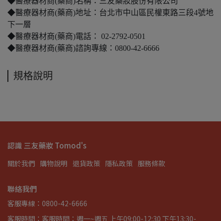
◆醫療器材商(藥商)名稱：三友藥妝股份有限公司
◆醫療器材商(藥商)地址：台北市中山區民權東路三段4號地
下一層
◆醫療器材商(藥商)電話： 02-2792-0501
◆醫療器材商(藥商)諮詢專線：0800-42-6666
規格說明
認識 三友藥妝 Tomod's
關於我們
購物說明
退貨政策
隱私政策
服務條款
聯絡我們
客服專線：0800-42-6666
客服時間：客服時間：週一~週五 上午09:00-12:30 下午13:30-