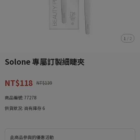
1
/
2
Solone 專屬訂製細睫夾
NT$118
NT$139
商品編號:
77278
供貨狀況:
尚有庫存 6
此商品參與的優惠活動