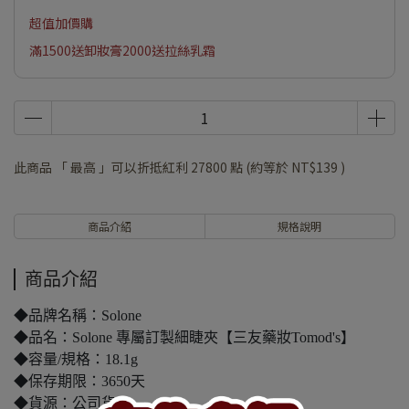
超值加價購
滿1500送卸妝膏2000送拉絲乳霜
此商品 「 最高 」可以折抵紅利
27800
點 (約等於
NT$139
)
商品介紹
規格說明
商品介紹
◆品牌名稱：Solone
◆品名：Solone 專屬訂製細睫夾【三友藥妝Tomod's】
◆容量/規格：18.1g
◆保存期限：3650天
◆貨源：公司貨