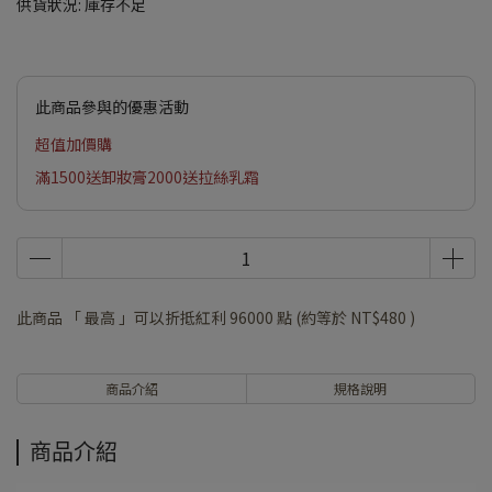
供貨狀況:
庫存不足
此商品參與的優惠活動
超值加價購
滿1500送卸妝膏2000送拉絲乳霜
此商品 「 最高 」可以折抵紅利
96000
點 (約等於
NT$480
)
商品介紹
規格說明
商品介紹