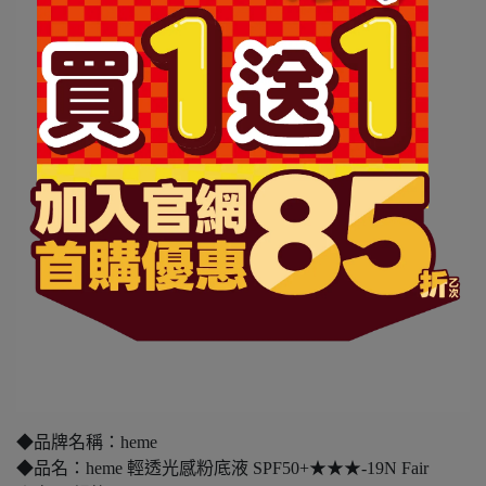
◆品牌名稱：heme
◆品名：heme 輕透光感粉底液 SPF50+★★★-19N Fair