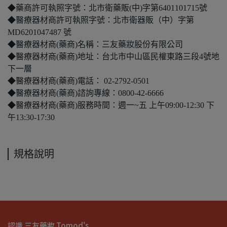
◆藥商許可執照字號：北市衛藥販(中)字第6401101715號
◆醫療器材商許可執照字號：北市衛器販（中）字第
MD6201047487 號
◆醫療器材商(藥商)名稱：三友藥妝股份有限公司
◆醫療器材商(藥商)地址：台北市中山區民權東路三段4號地
下一層
◆醫療器材商(藥商)電話： 02-2792-0501
◆醫療器材商(藥商)諮詢專線：0800-42-6666
◆醫療器材商(藥商)服務時間：週一~五 上午09:00-12:30 下
午13:30-17:30
規格說明
認識 三友藥妝 Tomod's