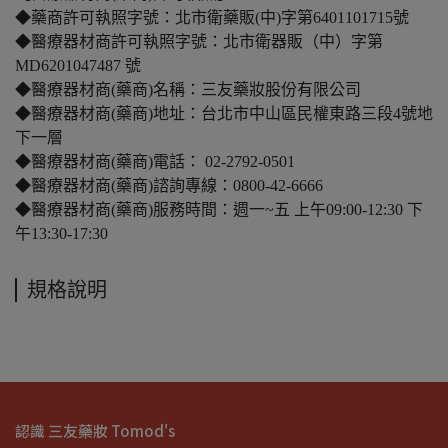
◆藥商許可執照字號：北市衛藥販(中)字第6401101715號
◆醫療器材商許可執照字號：北市衛器販（中）字第
MD6201047487 號
◆醫療器材商(藥商)名稱：三友藥妝股份有限公司
◆醫療器材商(藥商)地址：台北市中山區民權東路三段4號地
下一層
◆醫療器材商(藥商)電話： 02-2792-0501
◆醫療器材商(藥商)諮詢專線：0800-42-6666
◆醫療器材商(藥商)服務時間：週一~五 上午09:00-12:30 下
午13:30-17:30
規格說明
認識 三友藥妝 Tomod's