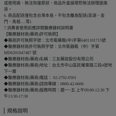
或使用過、無法恢復原狀、商品外盒損壞恕無法辦理退換
貨。
6. 商品配送僅包含台灣本島，不包含離島配送(澎湖、金
門、馬祖….等)
7.消費者使用前應詳閱醫療器材說明書
【醫療器材商(藥商)許可執照】
◆藥商許可執照字號：北市衛藥販(中)字第6401101715號
◆醫療器材商許可執照字號：北市衛器販（中）字第
MD6201047487 號
◆醫療器材商(藥商)名稱：三友藥妝股份有限公司
◆醫療器材商(藥商)地址：台北市中山區民權東路三段4號地
下一層
◆醫療器材商(藥商)電話： 02-2792-0501
◆醫療器材商(藥商)諮詢專線：0800-42-6666
◆醫療器材商(藥商)服務時間：週一~五 上午09:00-12:30 下
午13:30-17:30
規格說明